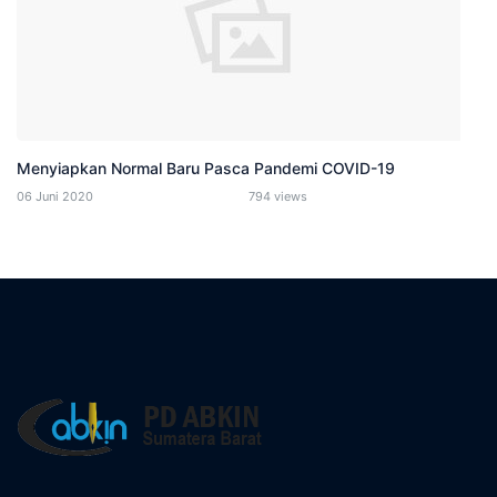
Menyiapkan Normal Baru Pasca Pandemi COVID-19
06 Juni 2020
794 views