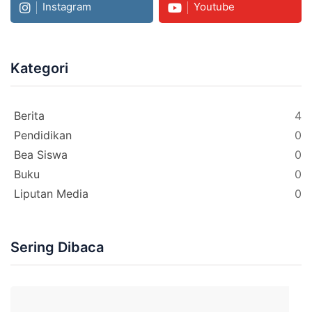
Instagram
Youtube
Kategori
Berita
4
Pendidikan
0
Bea Siswa
0
Buku
0
Liputan Media
0
Sering Dibaca